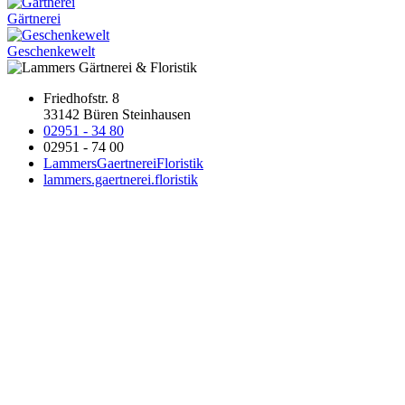
Gärtnerei
Geschenkewelt
Friedhofstr. 8
33142 Büren Steinhausen
02951 - 34 80
02951 - 74 00
LammersGaertnereiFloristik
lammers.gaertnerei.floristik