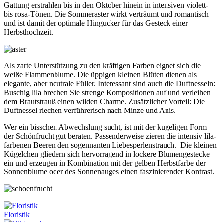
Gattung erstrahlen bis in den Oktober hinein in intensiven violett-
bis rosa-Tönen. Die Sommeraster wirkt verträumt und romantisch
und ist damit der optimale Hingucker für das Gesteck einer
Herbsthochzeit.
Als zarte Unterstützung zu den kräftigen Farben eignet sich die
weiße Flammenblume. Die üppigen kleinen Blüten dienen als
elegante, aber neutrale Füller. Interessant sind auch die Duftnesseln:
Buschig lila brechen Sie strenge Kompositionen auf und verleihen
dem Brautstrauß einen wilden Charme. Zusätzlicher Vorteil: Die
Duftnessel riechen verführerisch nach Minze und Anis.
Wer ein bisschen Abwechslung sucht, ist mit der kugeligen Form
der Schönfrucht gut beraten. Passenderweise zieren die intensiv lila-
farbenen Beeren den sogennanten Liebesperlenstrauch. Die kleinen
Kügelchen gliedern sich hervorragend in lockere Blumengestecke
ein und erzeugen in Kombination mit der gelben Herbstfarbe der
Sonnenblume oder des Sonnenauges einen faszinierender Kontrast.
Floristik