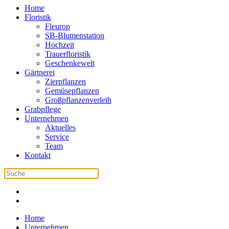
Home
Floristik
Fleurop
SB-Blumenstation
Hochzeit
Trauerfloristik
Geschenkewelt
Gärtnerei
Zierpflanzen
Gemüsepflanzen
Großpflanzenverleih
Grabpflege
Unternehmen
Aktuelles
Service
Team
Kontakt
Home
Unternehmen