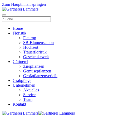
Zum Hauptinhalt springen
Home
Floristik
Fleurop
SB-Blumenstation
Hochzeit
Trauerfloristik
Geschenkewelt
Gärtnerei
Zierpflanzen
Gemüsepflanzen
Großpflanzenverleih
Grabpflege
Unternehmen
Aktuelles
Service
Team
Kontakt