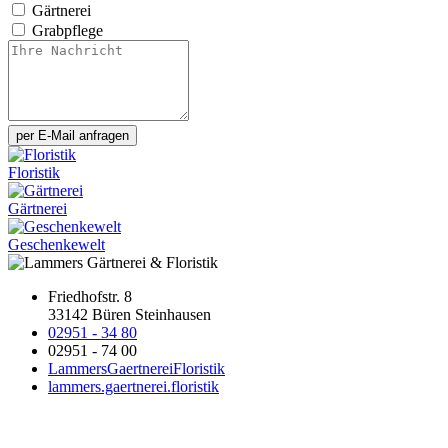
Gärtnerei
Grabpflege
per E-Mail anfragen
Floristik
Gärtnerei
Geschenkewelt
Friedhofstr. 8
33142 Büren Steinhausen
02951 - 34 80
02951 - 74 00
LammersGaertnereiFloristik
lammers.gaertnerei.floristik