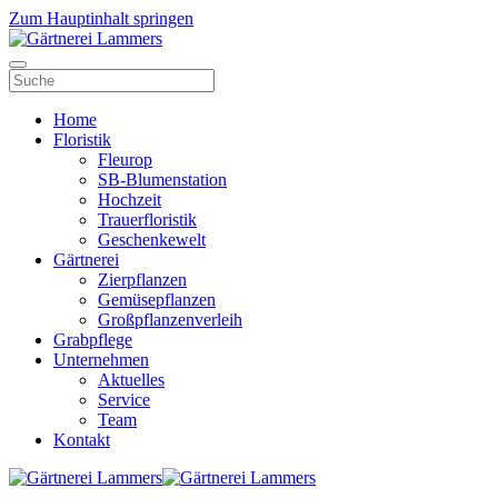
Zum Hauptinhalt springen
Home
Floristik
Fleurop
SB-Blumenstation
Hochzeit
Trauerfloristik
Geschenkewelt
Gärtnerei
Zierpflanzen
Gemüsepflanzen
Großpflanzenverleih
Grabpflege
Unternehmen
Aktuelles
Service
Team
Kontakt