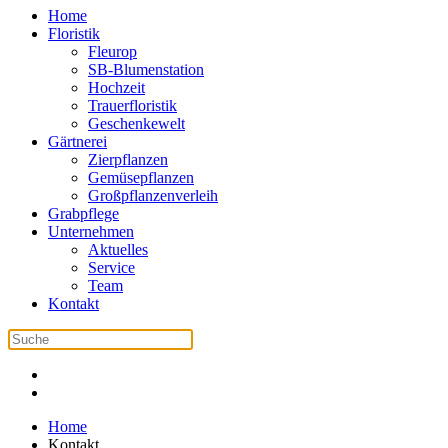
Home
Floristik
Fleurop
SB-Blumenstation
Hochzeit
Trauerfloristik
Geschenkewelt
Gärtnerei
Zierpflanzen
Gemüsepflanzen
Großpflanzenverleih
Grabpflege
Unternehmen
Aktuelles
Service
Team
Kontakt
Home
Kontakt