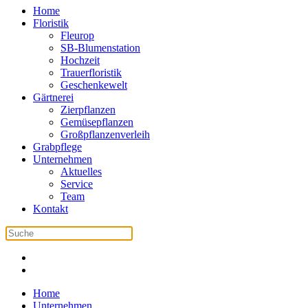
Home
Floristik
Fleurop
SB-Blumenstation
Hochzeit
Trauerfloristik
Geschenkewelt
Gärtnerei
Zierpflanzen
Gemüsepflanzen
Großpflanzenverleih
Grabpflege
Unternehmen
Aktuelles
Service
Team
Kontakt
Home
Unternehmen