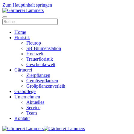
Zum Hauptinhalt springen
Home
Floristik
Fleurop
SB-Blumenstation
Hochzeit
Trauerfloristik
Geschenkewelt
Gärtnerei
Zierpflanzen
Gemüsepflanzen
Großpflanzenverleih
Grabpflege
Unternehmen
Aktuelles
Service
Team
Kontakt