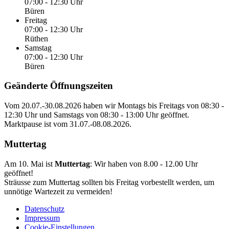
07:00 - 12:30 Uhr
Büren
Freitag
07:00 - 12:30 Uhr
Rüthen
Samstag
07:00 - 12:30 Uhr
Büren
Geänderte Öffnungszeiten
Vom
20.07.-30.08.2026
haben wir Montags bis Freitags von
08:30 -
12:30 Uhr
und Samstags von
08:30 - 13:00 Uhr
geöffnet.
Marktpause ist vom
31.07.-08.08.2026
.
Muttertag
Am 10. Mai ist
Muttertag
: Wir haben von
8.00 - 12.00 Uhr
geöffnet!
Sträusse zum Muttertag sollten bis Freitag vorbestellt werden, um
unnötige Wartezeit zu vermeiden!
Datenschutz
Impressum
Cookie-Einstellungen