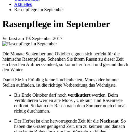
Aktuelles
Rasenpflege im September
Rasenpflege im September
Verfasst am 19. September 2017.
Die Monate September und Oktober eignen sich perfekt für die
heimische Rasenpflege. Schenken Sie ihrem Rasen zu dieser Zeit
ein bisschen Aufmerksamkeit, so kommt er frisch und gesund durch
den Winter.
Damit Sie im Frühling keine Unebenheiten, Moos oder braune
Stellen auffinden, ist die richtige Vorbereitung das Wichtigste.
Bis Ende Oktober darf noch
vertikutiert
werden. Beim
Vertikutieren werden alte Moos-, Unkraut- und Rasenreste
entfernt. So kann der Rasen nach dem Sommer noch einmal
richtig durchatmen.
Der Herbst ist eine hervorragende Zeit für die
Nachsaat
. So
haben die Gräser genügend Zeit, um zu keimen und danach
eine lange Ruhepause, um ihre Wurzeln zu bilden.