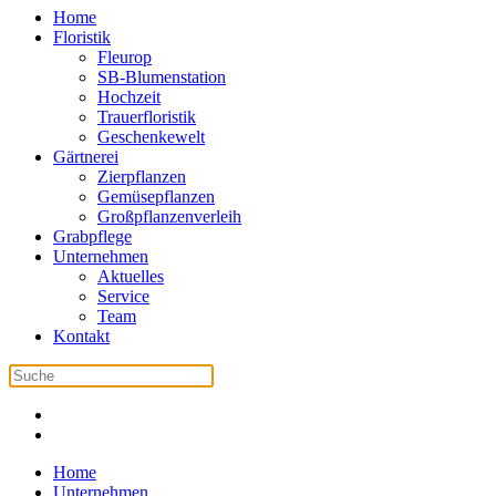
Home
Floristik
Fleurop
SB-Blumenstation
Hochzeit
Trauerfloristik
Geschenkewelt
Gärtnerei
Zierpflanzen
Gemüsepflanzen
Großpflanzenverleih
Grabpflege
Unternehmen
Aktuelles
Service
Team
Kontakt
Home
Unternehmen