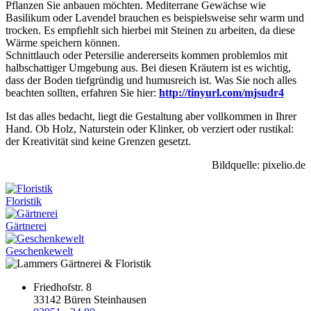
Pflanzen Sie anbauen möchten. Mediterrane Gewächse wie
Basilikum oder Lavendel brauchen es beispielsweise sehr warm und
trocken. Es empfiehlt sich hierbei mit Steinen zu arbeiten, da diese
Wärme speichern können.
Schnittlauch oder Petersilie andererseits kommen problemlos mit
halbschattiger Umgebung aus. Bei diesen Kräutern ist es wichtig,
dass der Boden tiefgründig und humusreich ist. Was Sie noch alles
beachten sollten, erfahren Sie hier:
http://tinyurl.com/mjsudr4
Ist das alles bedacht, liegt die Gestaltung aber vollkommen in Ihrer
Hand. Ob Holz, Naturstein oder Klinker, ob verziert oder rustikal:
der Kreativität sind keine Grenzen gesetzt.
Bildquelle: pixelio.de
Floristik
Gärtnerei
Geschenkewelt
Friedhofstr. 8
33142 Büren Steinhausen