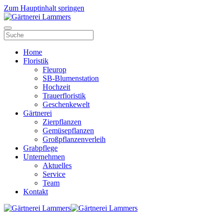
Zum Hauptinhalt springen
Home
Floristik
Fleurop
SB-Blumenstation
Hochzeit
Trauerfloristik
Geschenkewelt
Gärtnerei
Zierpflanzen
Gemüsepflanzen
Großpflanzenverleih
Grabpflege
Unternehmen
Aktuelles
Service
Team
Kontakt