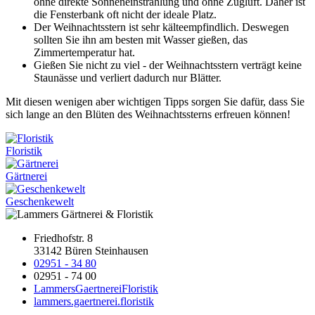
ohne direkte Sonneneinstrahlung und ohne Zugluft. Daher ist
die Fensterbank oft nicht der ideale Platz.
Der Weihnachtsstern ist sehr kälteempfindlich. Deswegen
sollten Sie ihn am besten mit Wasser gießen, das
Zimmertemperatur hat.
Gießen Sie nicht zu viel - der Weihnachtsstern verträgt keine
Staunässe und verliert dadurch nur Blätter.
Mit diesen wenigen aber wichtigen Tipps sorgen Sie dafür, dass Sie
sich lange an den Blüten des Weihnachtssterns erfreuen können!
Floristik
Gärtnerei
Geschenkewelt
Friedhofstr. 8
33142 Büren Steinhausen
02951 - 34 80
02951 - 74 00
LammersGaertnereiFloristik
lammers.gaertnerei.floristik