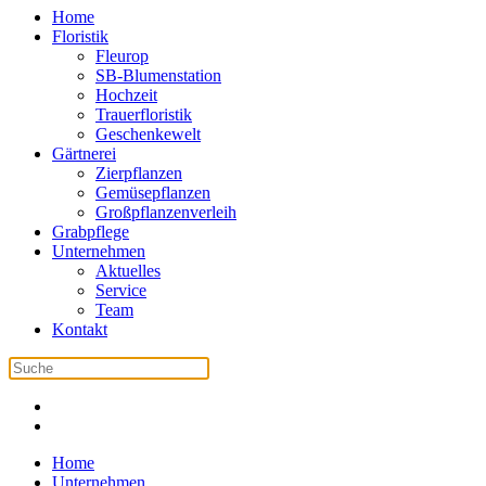
Home
Floristik
Fleurop
SB-Blumenstation
Hochzeit
Trauerfloristik
Geschenkewelt
Gärtnerei
Zierpflanzen
Gemüsepflanzen
Großpflanzenverleih
Grabpflege
Unternehmen
Aktuelles
Service
Team
Kontakt
Home
Unternehmen