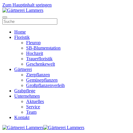
Zum Hauptinhalt springen
Home
Floristik
Fleurop
SB-Blumenstation
Hochzeit
Trauerfloristik
Geschenkewelt
Gärtnerei
Zierpflanzen
Gemüsepflanzen
Großpflanzenverleih
Grabpflege
Unternehmen
Aktuelles
Service
Team
Kontakt