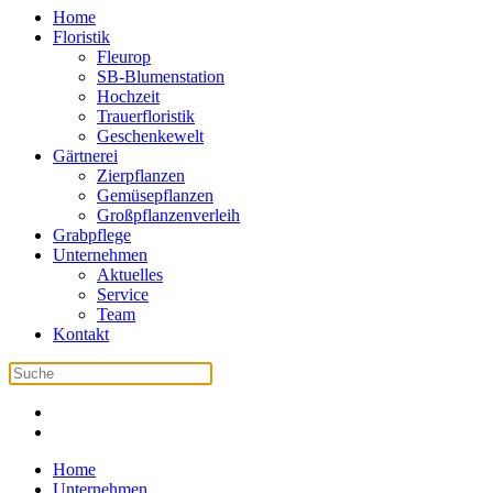
Home
Floristik
Fleurop
SB-Blumenstation
Hochzeit
Trauerfloristik
Geschenkewelt
Gärtnerei
Zierpflanzen
Gemüsepflanzen
Großpflanzenverleih
Grabpflege
Unternehmen
Aktuelles
Service
Team
Kontakt
Home
Unternehmen