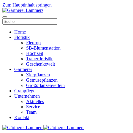
Zum Hauptinhalt springen
Home
Floristik
Fleurop
SB-Blumenstation
Hochzeit
Trauerfloristik
Geschenkewelt
Gärtnerei
Zierpflanzen
Gemüsepflanzen
Großpflanzenverleih
Grabpflege
Unternehmen
Aktuelles
Service
Team
Kontakt