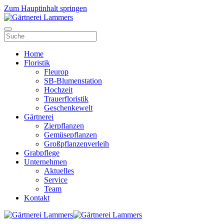
Zum Hauptinhalt springen
Home
Floristik
Fleurop
SB-Blumenstation
Hochzeit
Trauerfloristik
Geschenkewelt
Gärtnerei
Zierpflanzen
Gemüsepflanzen
Großpflanzenverleih
Grabpflege
Unternehmen
Aktuelles
Service
Team
Kontakt