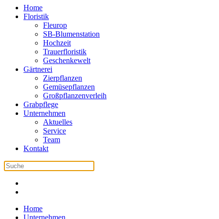
Home
Floristik
Fleurop
SB-Blumenstation
Hochzeit
Trauerfloristik
Geschenkewelt
Gärtnerei
Zierpflanzen
Gemüsepflanzen
Großpflanzenverleih
Grabpflege
Unternehmen
Aktuelles
Service
Team
Kontakt
Home
Unternehmen