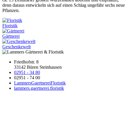
denn daraus entwickeln sich auf einen Schlag ungefähr sechs neue
Pflanzen.
Floristik
Gärtnerei
Geschenkewelt
Friedhofstr. 8
33142 Büren Steinhausen
02951 - 34 80
02951 - 74 00
LammersGaertnereiFloristik
lammers.gaertnerei.floristik