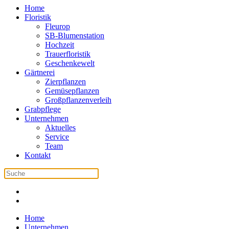
Home
Floristik
Fleurop
SB-Blumenstation
Hochzeit
Trauerfloristik
Geschenkewelt
Gärtnerei
Zierpflanzen
Gemüsepflanzen
Großpflanzenverleih
Grabpflege
Unternehmen
Aktuelles
Service
Team
Kontakt
Home
Unternehmen