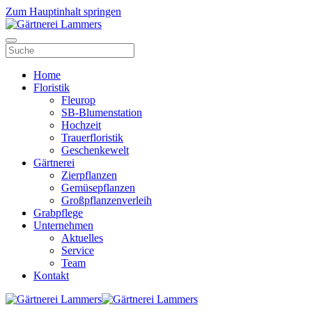
Zum Hauptinhalt springen
Home
Floristik
Fleurop
SB-Blumenstation
Hochzeit
Trauerfloristik
Geschenkewelt
Gärtnerei
Zierpflanzen
Gemüsepflanzen
Großpflanzenverleih
Grabpflege
Unternehmen
Aktuelles
Service
Team
Kontakt