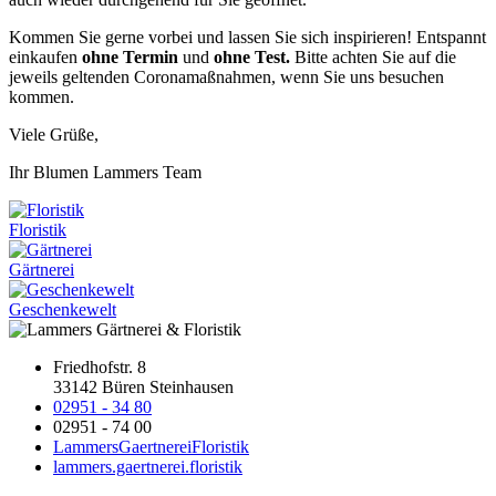
Kommen Sie gerne vorbei und lassen Sie sich inspirieren! Entspannt
einkaufen
ohne Termin
und
ohne Test.
Bitte achten Sie auf die
jeweils geltenden Coronamaßnahmen, wenn Sie uns besuchen
kommen.
Viele Grüße,
Ihr Blumen Lammers Team
Floristik
Gärtnerei
Geschenkewelt
Friedhofstr. 8
33142 Büren Steinhausen
02951 - 34 80
02951 - 74 00
LammersGaertnereiFloristik
lammers.gaertnerei.floristik