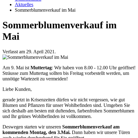
Aktuelles
Sommerblumenverkauf im Mai
Sommerblumenverkauf im
Mai
Verfasst am 29. April 2021.
Am 9. Mai ist
Muttertag
: Wir haben von
8.00 - 12.00 Uhr
geöffnet!
Sträusse zum Muttertag sollten bis Freitag vorbestellt werden, um
unnötige Wartezeit zu vermeiden!
Liebe Kunden,
gerade jetzt in Krisenzeiten dürfen wir nicht vergessen, wie gut
Blumen und Pflanzen für unser Wohlbefinden sind. Umgeben Sie
sich deshalb am besten mit duftenden, farbenfrohen Sommerblumen
und Ihr grünes Wohlbefinden ist vollkommen.
Deswegen starten wir unseren
Sommerblumenverkauf am
kommenden Montag, den 3.Mai.
Dann haben wir unsere Türen
auch wieder durchgehend für Sie geöffnet.