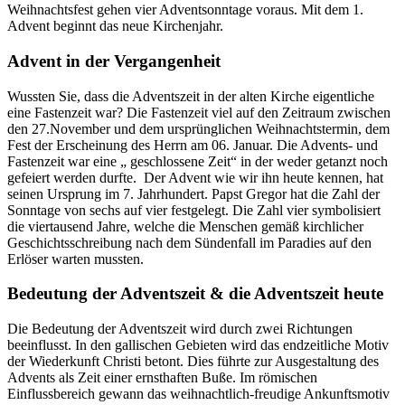
Weihnachtsfest gehen vier Adventsonntage voraus. Mit dem 1.
Advent beginnt das neue Kirchenjahr.
Advent in der Vergangenheit
Wussten Sie, dass die Adventszeit in der alten Kirche eigentliche
eine Fastenzeit war? Die Fastenzeit viel auf den Zeitraum zwischen
den 27.November und dem ursprünglichen Weihnachtstermin, dem
Fest der Erscheinung des Herrn am 06. Januar. Die Advents- und
Fastenzeit war eine „ geschlossene Zeit“ in der weder getanzt noch
gefeiert werden durfte. Der Advent wie wir ihn heute kennen, hat
seinen Ursprung im 7. Jahrhundert. Papst Gregor hat die Zahl der
Sonntage von sechs auf vier festgelegt. Die Zahl vier symbolisiert
die viertausend Jahre, welche die Menschen gemäß kirchlicher
Geschichtsschreibung nach dem Sündenfall im Paradies auf den
Erlöser warten mussten.
Bedeutung der Adventszeit & die Adventszeit heute
Die Bedeutung der Adventszeit wird durch zwei Richtungen
beeinflusst. In den gallischen Gebieten wird das endzeitliche Motiv
der Wiederkunft Christi betont. Dies führte zur Ausgestaltung des
Advents als Zeit einer ernsthaften Buße. Im römischen
Einflussbereich gewann das weihnachtlich-freudige Ankunftsmotiv