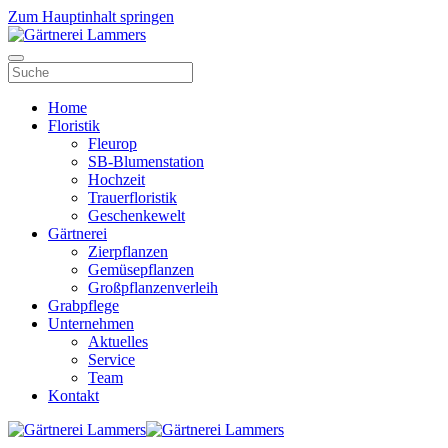
Zum Hauptinhalt springen
Home
Floristik
Fleurop
SB-Blumenstation
Hochzeit
Trauerfloristik
Geschenkewelt
Gärtnerei
Zierpflanzen
Gemüsepflanzen
Großpflanzenverleih
Grabpflege
Unternehmen
Aktuelles
Service
Team
Kontakt