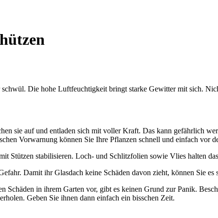
chützen
 schwül. Die hohe Luftfeuchtigkeit bringt starke Gewitter mit sich. N
n sie auf und entladen sich mit voller Kraft. Das kann gefährlich wer
isschen Vorwarnung können Sie Ihre Pflanzen schnell und einfach vor 
mit Stützen stabilisieren. Loch- und Schlitzfolien sowie Vlies halten d
Gefahr. Damit ihr Glasdach keine Schäden davon zieht, können Sie es s
en Schäden in ihrem Garten vor, gibt es keinen Grund zur Panik. Beschä
erholen. Geben Sie ihnen dann einfach ein bisschen Zeit.