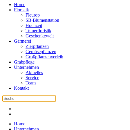
Home
Floristik
Fleurop
SB-Blumenstation
Hochzeit
Trauerfloristik
Geschenkewelt
Gärtnerei
Zierpflanzen
Gemüsepflanzen
Großpflanzenverleih
Grabpflege
Unternehmen
Aktuelles
Service
Team
Kontakt
Home
Unternehmen