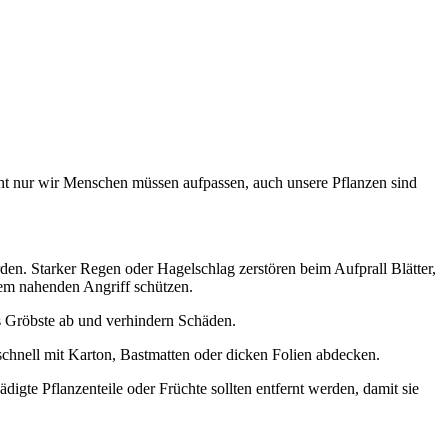
icht nur wir Menschen müssen aufpassen, auch unsere Pflanzen sind
den. Starker Regen oder Hagelschlag zerstören beim Aufprall Blätter,
dem nahenden Angriff schützen.
as Gröbste ab und verhindern Schäden.
chnell mit Karton, Bastmatten oder dicken Folien abdecken.
digte Pflanzenteile oder Früchte sollten entfernt werden, damit sie