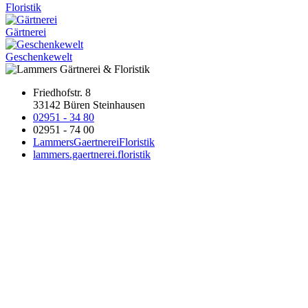
Floristik
Gärtnerei
Geschenkewelt
Friedhofstr. 8
33142 Büren Steinhausen
02951 - 34 80
02951 - 74 00
LammersGaertnereiFloristik
lammers.gaertnerei.floristik