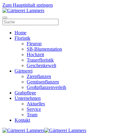
Zum Hauptinhalt springen
Home
Floristik
Fleurop
SB-Blumenstation
Hochzeit
Trauerfloristik
Geschenkewelt
Gärtnerei
Zierpflanzen
Gemüsepflanzen
Großpflanzenverleih
Grabpflege
Unternehmen
Aktuelles
Service
Team
Kontakt