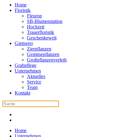
Home
Floristik
Fleurop
SB-Blumenstation
Hochzeit
Trauerfloristik
Geschenkewelt
Gärtnerei
Zierpflanzen
Gemüsepflanzen
Großpflanzenverleih
Grabpflege
Unternehmen
Aktuelles
Service
Team
Kontakt
Home
Unternehmen