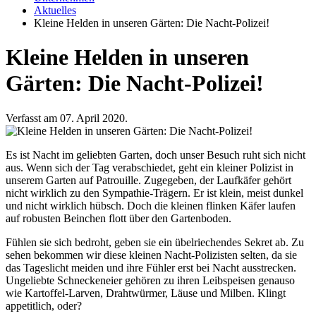
Aktuelles
Kleine Helden in unseren Gärten: Die Nacht-Polizei!
Kleine Helden in unseren
Gärten: Die Nacht-Polizei!
Verfasst am 07. April 2020.
Es ist Nacht im geliebten Garten, doch unser Besuch ruht sich nicht
aus. Wenn sich der Tag verabschiedet, geht ein kleiner Polizist in
unserem Garten auf Patrouille. Zugegeben, der Laufkäfer gehört
nicht wirklich zu den Sympathie-Trägern. Er ist klein, meist dunkel
und nicht wirklich hübsch. Doch die kleinen flinken Käfer laufen
auf robusten Beinchen flott über den Gartenboden.
Fühlen sie sich bedroht, geben sie ein übelriechendes Sekret ab. Zu
sehen bekommen wir diese kleinen Nacht-Polizisten selten, da sie
das Tageslicht meiden und ihre Fühler erst bei Nacht ausstrecken.
Ungeliebte Schneckeneier gehören zu ihren Leibspeisen genauso
wie Kartoffel-Larven, Drahtwürmer, Läuse und Milben. Klingt
appetitlich, oder?