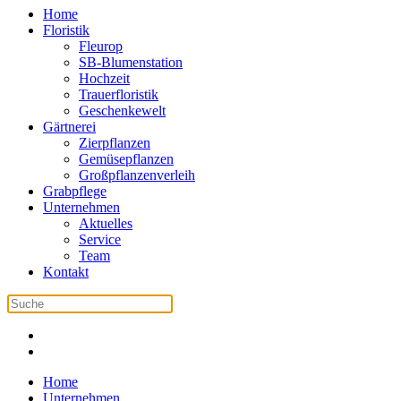
Home
Floristik
Fleurop
SB-Blumenstation
Hochzeit
Trauerfloristik
Geschenkewelt
Gärtnerei
Zierpflanzen
Gemüsepflanzen
Großpflanzenverleih
Grabpflege
Unternehmen
Aktuelles
Service
Team
Kontakt
Home
Unternehmen