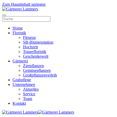
Zum Hauptinhalt springen
Home
Floristik
Fleurop
SB-Blumenstation
Hochzeit
Trauerfloristik
Geschenkewelt
Gärtnerei
Zierpflanzen
Gemüsepflanzen
Großpflanzenverleih
Grabpflege
Unternehmen
Aktuelles
Service
Team
Kontakt